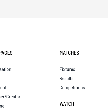
PAGES
MATCHES
sation
Fixtures
Results
dual
Competitions
er/Creator
WATCH
ne