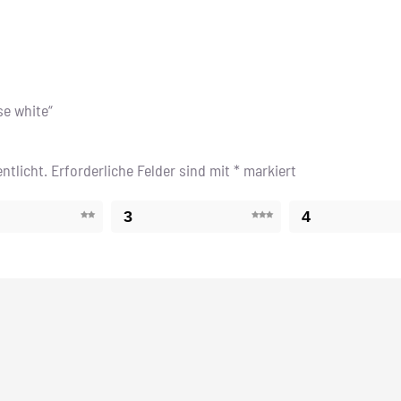
se white“
ntlicht.
Erforderliche Felder sind mit
*
markiert
3
4