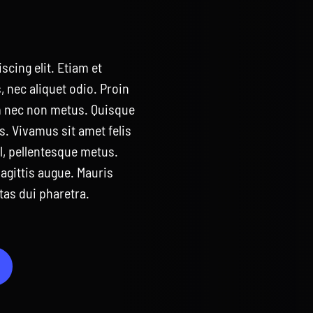
cing elit. Etiam et
 nec aliquet odio. Proin
m nec non metus. Quisque
lus. Vivamus sit amet felis
el, pellentesque metus.
agittis augue. Mauris
tas dui pharetra.